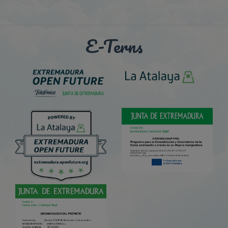
E-Terns