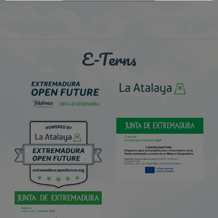
E-Terns