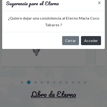
Sugerencia para el Eterno
×
Flores para el recuerdo
¿Quiere dejar una condolencia al Eterno Maria Coco
Tabares ?
Cerrar
Acceder
Libro de Eterno