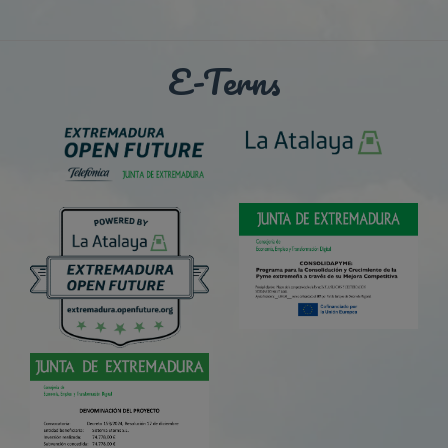
E-Terns