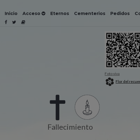
Inicio
Acceso
Eternos
Cementerios
Pedidos
C
Foto viva
Flor del recue
Fallecimiento