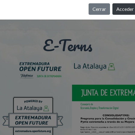
Cerrar
Acceder
E-Terns