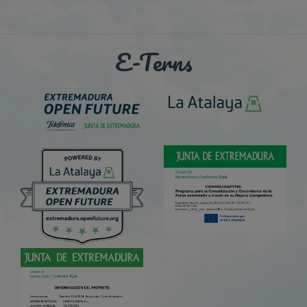
E-Terns