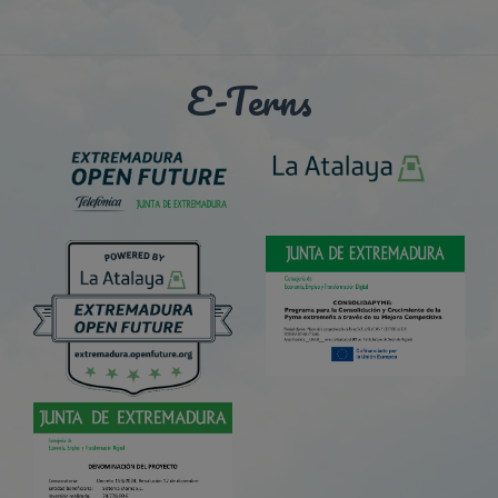
E-Terns