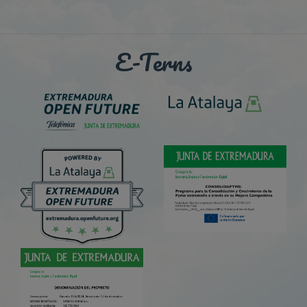
E-Terns