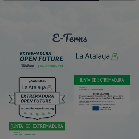
E-Terns