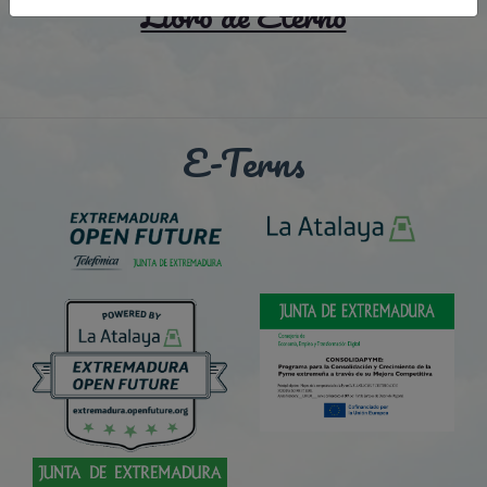
Libro de Eterno
E-Terns