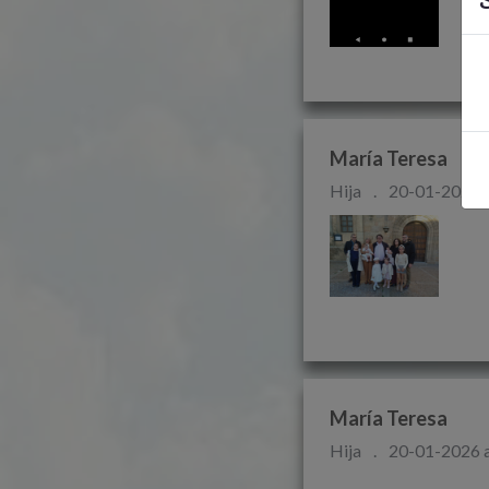
María Teresa
Hija
.
20-01-2026 a
                
María Teresa
Hija
.
20-01-2026 a