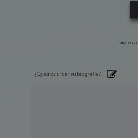
También pued
¿Quieres crear su biografía?