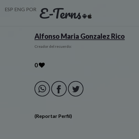
E-Terns
ESP
ENG
POR
Alfonso Maria Gonzalez Rico
Creador del recuerdo:
0
(Reportar Perfil)