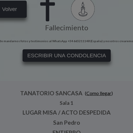
Volver
Fallecimiento
e mandarnos fotos y testimonios al WhatsApp +34 665211148 (España) y nosotros crearemo
ESCRIBIR UNA CONDOLENCIA
TANATORIO SANCASA
(
Como llegar
)
Sala 1
LUGAR MISA / ACTO DESPEDIDA
San Pedro
ENTIERRO