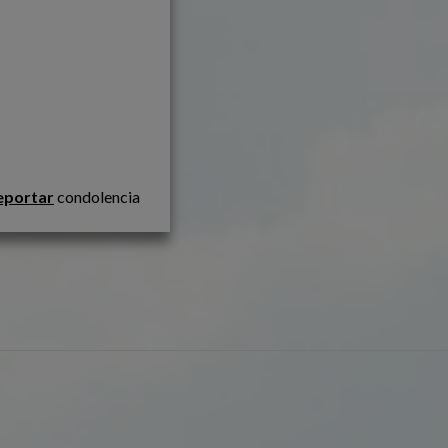
eportar
condolencia