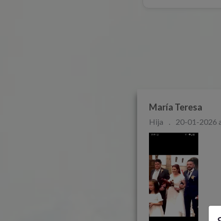
María Teresa
Hija
.
20-01-2026 a
S