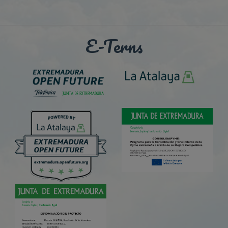
E-Terns