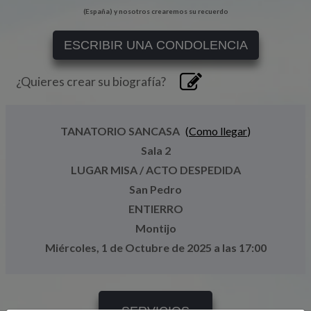
(España) y nosotros crearemos su recuerdo
ESCRIBIR UNA CONDOLENCIA
¿Quieres crear su biografía?
TANATORIO SANCASA
(
Como llegar
)
Sala 2
LUGAR MISA / ACTO DESPEDIDA
San Pedro
ENTIERRO
Montijo
Miércoles, 1 de Octubre de 2025 a las 17:00
SERVICIOS