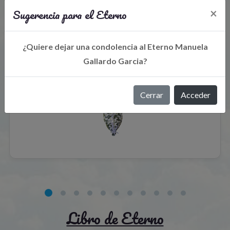
Sugerencia para el Eterno
×
Flores para el recuerdo
¿Quiere dejar una condolencia al Eterno Manuela
Gallardo Garcia?
Cerrar
Acceder
Libro de Eterno