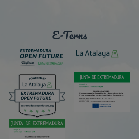
E-Terns