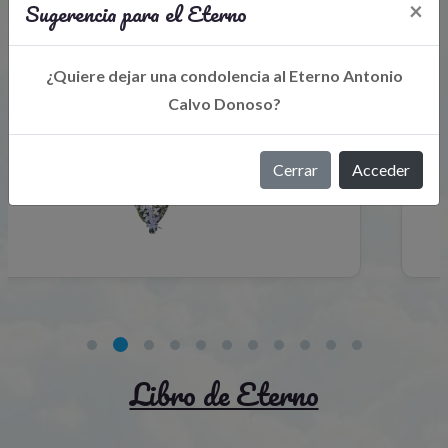
Sugerencia para el Eterno
×
Flores para el recuerdo
¿Quiere dejar una condolencia al Eterno Antonio
Calvo Donoso?
Cerrar
Acceder
Libro de Eterno