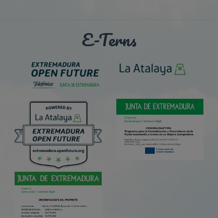
E-Terns