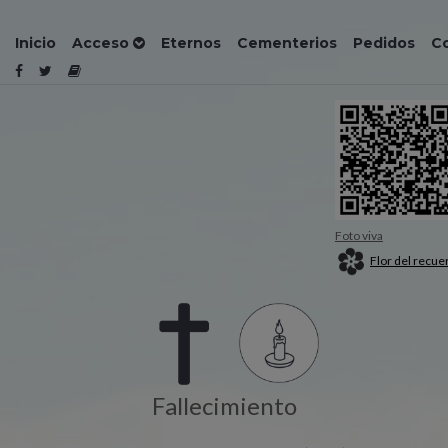
Inicio
Acceso
Eternos
Cementerios
Pedidos
C
Foto viva
Flor del recue
Fallecimiento