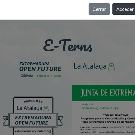
Cerrar
Acceder
E-Terns