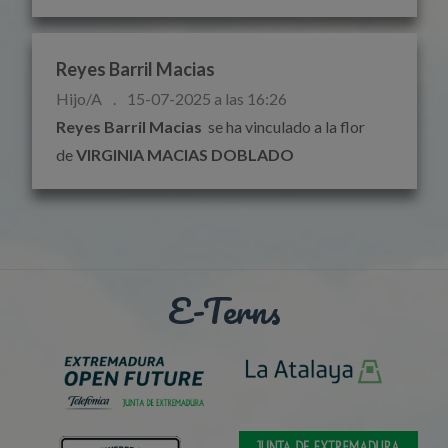
Reyes Barril Macias
Hijo/A
.
15-07-2025 a las 16:26
Reyes Barril Macias
se ha vinculado a la flor
de
VIRGINIA MACIAS DOBLADO
E-Terns