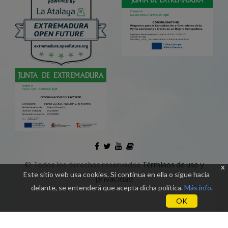
©
Todos los derechos reservados
Términos de uso y
x
Este sitio web usa cookies. Si continua en ella o sigue hacia
privacidad
delante, se entenderá que acepta dicha política.
Más info
.
OK