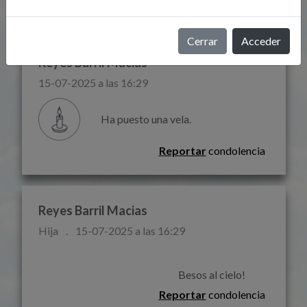
Reportar
condolencia
Cerrar
Acceder
Reyes Barril Macias
15-07-2025 a las 16:29
Ha puesto una vela.
Reportar
condolencia
Reyes Barril Macias
Hija
.
15-07-2025 a las 16:29
                                                                    B
Reportar
condolencia