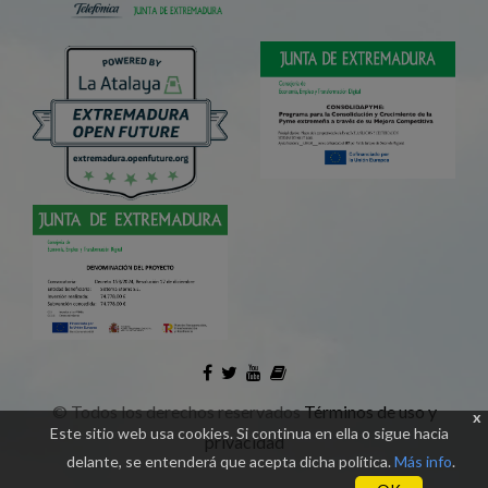
©
Todos los derechos reservados
Términos de uso y
x
Este sitio web usa cookies. Si continua en ella o sigue hacia
privacidad
delante, se entenderá que acepta dicha política.
Más info
.