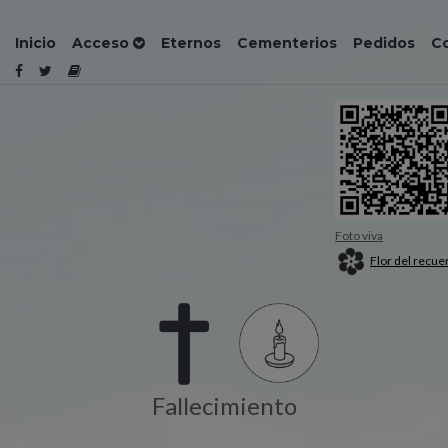
Inicio
Acceso
Eternos
Cementerios
Pedidos
C
Foto viva
Flor del recue
Fallecimiento