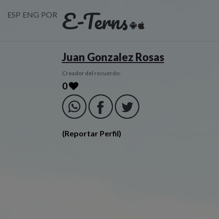
E-Terns
ESP
ENG
POR
Juan Gonzalez Rosas
Creador del recuerdo:
0
(Reportar Perfil)