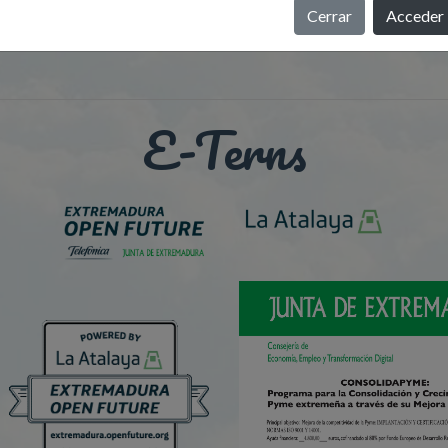
Cerrar
Acceder
E-Terns