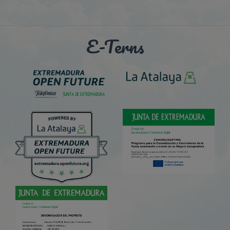
E-Terns